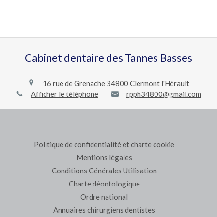
Cabinet dentaire des Tannes Basses
16 rue de Grenache
34800
Clermont l'Hérault
Afficher le téléphone
rpph34800@gmail.com
Politique de confidentialité et charte cookie
Mentions légales
Conditions Générales Utilisation
Charte déontologique
Ordre national
Annuaires chirurgiens dentistes