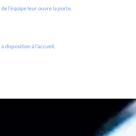
e l'équipe leur ouvre la porte.
 disposition à l'accueil.