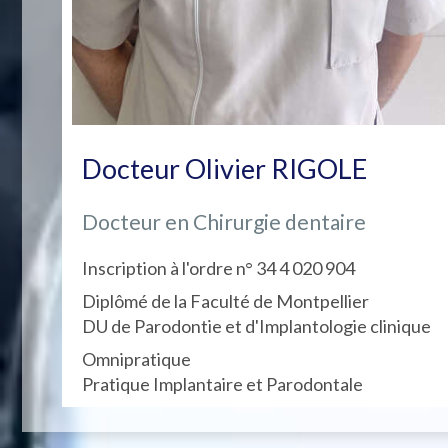
Docteur Olivier RIGOLE
Docteur en Chirurgie dentaire
Inscription à l'ordre n° 34 4 020 904
Diplômé de la Faculté de Montpellier
DU de Parodontie et d'Implantologie clinique
Omnipratique
Pratique Implantaire et Parodontale