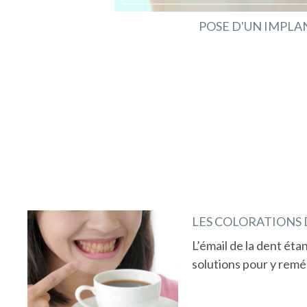
POSE D'UN IMPLA
LES COLORATIONS
L’émail de la dent éta
solutions pour y remé