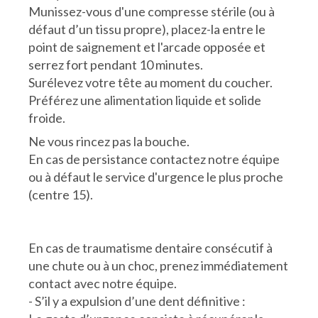
Munissez-vous d'une compresse stérile (ou à
défaut d’un tissu propre), placez-la entre le
point de saignement et l'arcade opposée et
serrez fort pendant 10 minutes.
Surélevez votre tête au moment du coucher.
Préférez une alimentation liquide et solide
froide.
Ne vous rincez pas la bouche.
En cas de persistance contactez notre équipe
ou à défaut le service d'urgence le plus proche
(centre 15).
En cas de traumatisme dentaire consécutif à
une chute ou à un choc, prenez immédiatement
contact avec notre équipe.
- S’il y a expulsion d’une dent définitive :