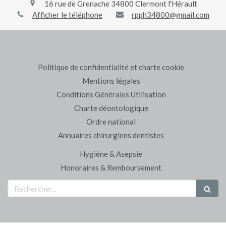
16 rue de Grenache
34800
Clermont l'Hérault
Afficher le téléphone
rpph34800@gmail.com
Politique de confidentialité et charte cookie
Mentions légales
Conditions Générales Utilisation
Charte déontologique
Ordre national
Annuaires chirurgiens dentistes
Hygiène & Asepsie
Honoraires & Remboursement
Rechercher