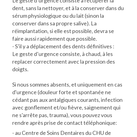
Le geste d’urgence consiste à récupérer la
dent, sans la nettoyer, et à la conserver dans du
sérum physiologique ou du lait (sinon la
conserver dans sa propre salive). La
réimplantation, si elle est possible, devra se
faire aussi rapidement que possible.
- S’il y a déplacement des dents définitives :
Le geste d’urgence consiste, à chaud, à les
replacer correctement avec la pression des
doigts.
Si nous sommes absents, et uniquement en cas
d'urgence (douleur forte et spontanée ne
cédant pas aux antalgiques courants, infection
avec gonflement et/ou fièvre, saignement qui
ne s'arrête pas, trauma), vous pouvez vous
rendre après prise de contact téléphonique:
- au Centre de Soins Dentaires du CHU de