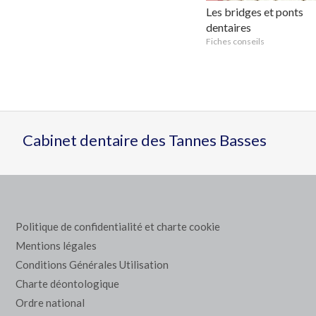
Les bridges et ponts
dentaires
Fiches conseils
Cabinet dentaire des Tannes Basses
Politique de confidentialité et charte cookie
Mentions légales
Conditions Générales Utilisation
Charte déontologique
Ordre national