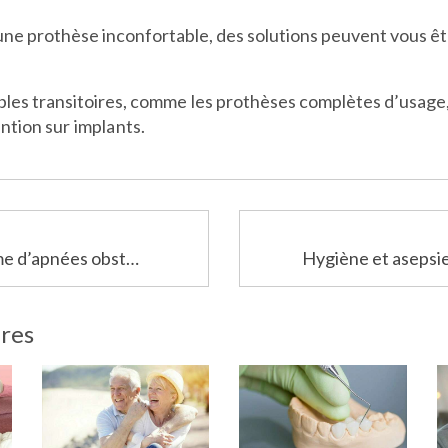
une prothèse inconfortable, des solutions peuvent vous ê
les transitoires, comme les prothèses complètes d’usage
ention
sur implants.
Le syndrome d’apnées obstructives du sommeil
Hygiène et asepsie
ires