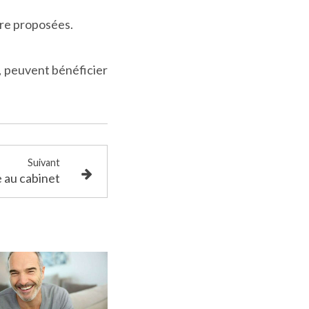
tre proposées.
, peuvent bénéficier
Suivant
 au cabinet