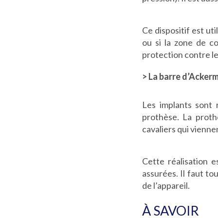
Ce dispositif est ut
ou si la zone de co
protection contre le
> La barre d’Ackerm
Les implants sont r
prothèse. La proth
cavaliers qui viennen
Cette réalisation e
assurées. Il faut to
de l’appareil.
À SAVOIR