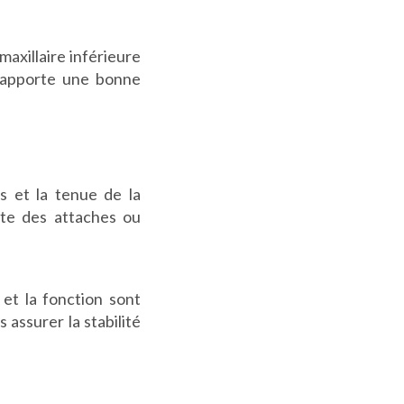
maxillaire inférieure
Il apporte une bonne
rs et la tenue de la
rte des attaches ou
 et la fonction sont
 assurer la stabilité