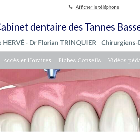
Afficher le téléphone
abinet dentaire des Tannes Bass
nie HERVÉ - Dr Florian TRINQUIER Chirurgiens-D
Accès et Horaires
Fiches Conseils
Vidéos péd