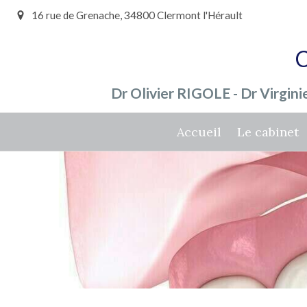
16 rue de Grenache, 34800 Clermont l'Hérault
C
Dr Olivier RIGOLE - Dr Virgi
Accueil
Le cabinet