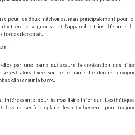
ilisé pour les deux mâchoires, mais principalement pour le 
ntact entre la gencive et l’appareil est insuffisante. 
s forces de retrait.
an :
eliés par une barre qui assure la contention des pilie
èse est alors fixée sur cette barre. Le dentier compo
t se clipser sur la barre.
st intéressante pour le maxillaire inférieur. L’esthétique
utefois penser à remplacer les attachements pour toujours