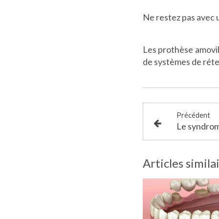
Ne restez pas avec 
Les prothèse amovib
de systèmes de rét
Précédent
Articles simila