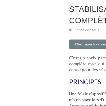
STABILI
COMPLÈ
Fiches conseils
Télécharger la versi
C’est un choix part
complète mais qui 
ce soit pour des ra
PRINCIPES
Une fois le dispositif
mis en place lors d’
Après une période d