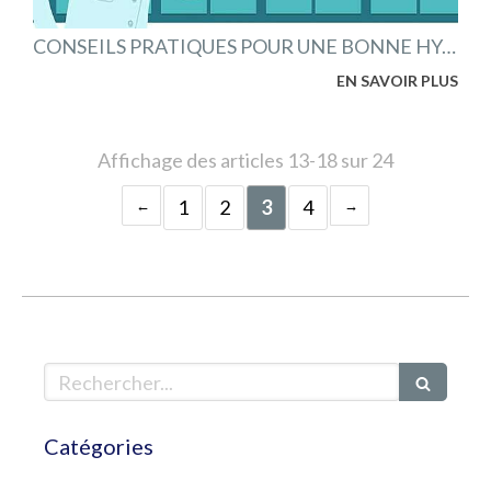
CONSEILS PRATIQUES POUR UNE BONNE HYGIÈNE BUCCO-DENTAIRE AVEC UN APPAREIL
EN SAVOIR PLUS
Affichage des articles 13-18 sur 24
1
2
3
4
Rechercher
Catégories