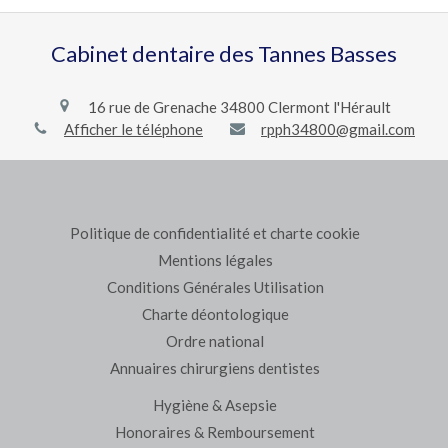
Cabinet dentaire des Tannes Basses
16 rue de Grenache
34800
Clermont l'Hérault
Afficher le téléphone
rpph34800@gmail.com
Politique de confidentialité et charte cookie
Mentions légales
Conditions Générales Utilisation
Charte déontologique
Ordre national
Annuaires chirurgiens dentistes
Hygiène & Asepsie
Honoraires & Remboursement