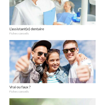
L'assistant(e) dentaire
Fiches conseils
Vrai ou faux ?
Fiches conseils