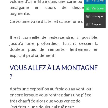
Partager
volume d’air infiltré dans une carie
ou dans un
amalgame en cours de descellement
Partager
augmente.
Envoyer
Ce volume va se dilater et causer une douleur.
Copier
Il est conseillé de redescendre, si possible,
jusqu’à
une profondeur faisant cesser la
douleur puis de remonter
lentement en
expirant profondément.
VOUS ALLEZ À LA MONTAGNE
?
Après une exposition au froid ou au vent, ou
encore lorsque vous rentrez dans une pièce
très chauffée alors que vous venez de
l’extérieur, une douleur aiguë peut